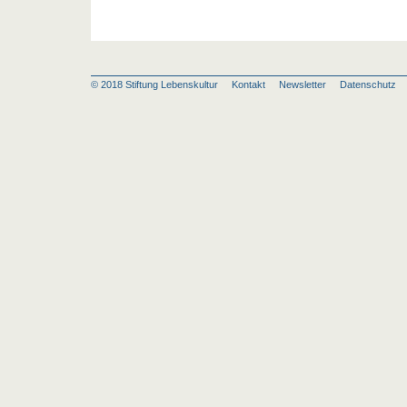
© 2018 Stiftung Lebenskultur
Kontakt
Newsletter
Datenschut