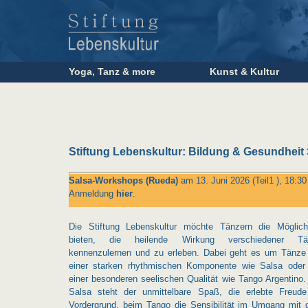
Yoga, Tanz & more
Kunst & Kultur
Stiftung Lebenskultur: Bildung & Gesundheit
Salsa-Workshops (Rueda)
am 13. Juni 2026 (Teil1 ), 18:30 
Anmeldung
hier
.
Die Stiftung Lebenskultur möchte Tänzern die Möglich
bieten, die heilende Wirkung verschiedener Tä
kennenzulernen und zu erleben. Dabei geht es um Tänze
einer starken rhythmischen Komponente wie Salsa oder
einer besonderen seelischen Qualität wie Tango Argentino.
Salsa steht der unmittelbare Spaß, die erlebte Freud
Vordergrund, beim Tango die Sensibilität im Umgang mit