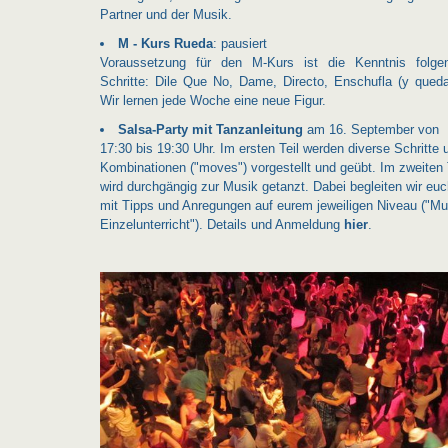
Partner und der Musik.
M - Kurs Rueda
: pausiert
Voraussetzung für den M-Kurs ist die Kenntnis folge
Schritte: Dile Que No, Dame, Directo, Enschufla (y queda
Wir lernen jede Woche eine neue Figur.
Salsa-Party mit Tanzanleitung
am 16. September von
17:30 bis 19:30 Uhr. Im ersten Teil werden diverse Schritte 
Kombinationen ("moves") vorgestellt und geübt. Im zweiten 
wird durchgängig zur Musik getanzt. Dabei begleiten wir eu
mit Tipps und Anregungen auf eurem jeweiligen Niveau ("Mul
Einzelunterricht"). Details und Anmeldung
hier
.